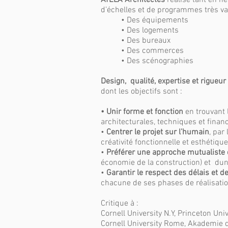
ATELA Architectes
réalise tant en ne
d’échelles et de programmes très var
• Des équipements
• Des logements
• Des bureaux
• Des commerces
• Des scénographies
Design, qualité, expertise et rigueur
dont les objectifs sont :
• Unir forme et fonction
en trouvant 
architecturales, techniques et fina
•
Centrer le projet sur l’humain
, par
créativité fonctionnelle et esthétique
•
Préférer une approche mutualiste 
économie de la construction) et dune
•
Garantir le respect des délais et d
chacune de ses phases de réalisatio
Critique à :
Cornell University N.Y, Princeton Univ
Cornell University Rome, Akademie 