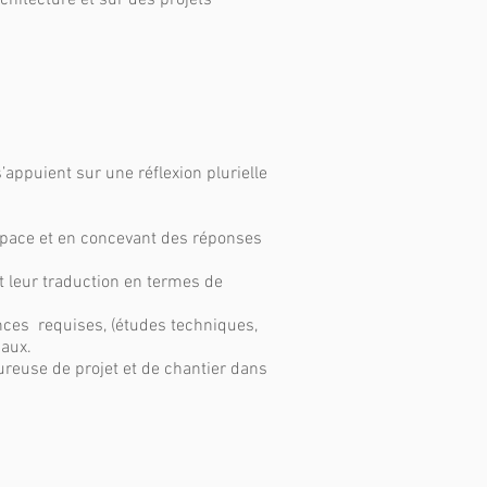
rchitecture et sur des projets
s’appuient sur une réflexion plurielle
espace et en concevant des réponses
et leur traduction en termes de
nces requises, (études techniques,
iaux.
reuse de projet et de chantier dans