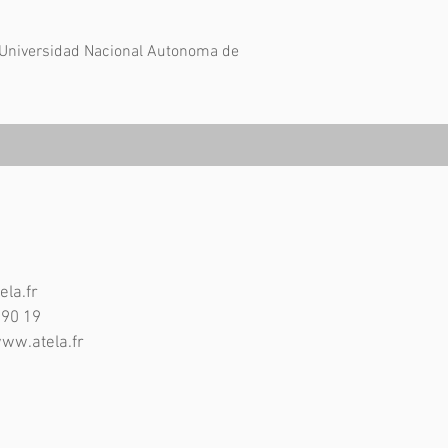
. Universidad Nacional Autonoma de
ela.fr
 90 19
www.atela.fr