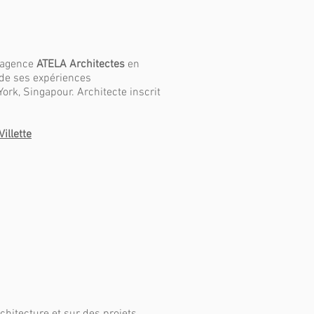
l’agence
ATELA Architectes
en
e de ses expériences
ork, Singapour. Architecte inscrit
Villette