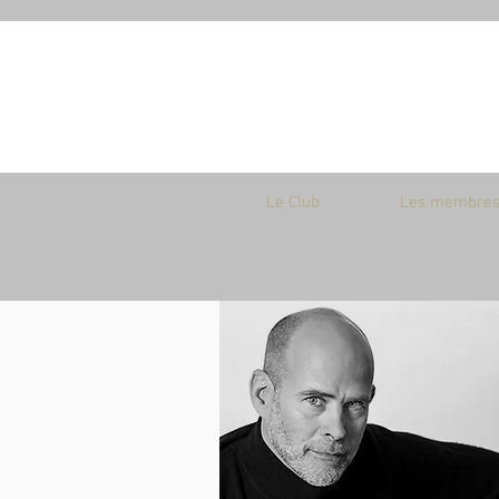
Le Club
Les membre