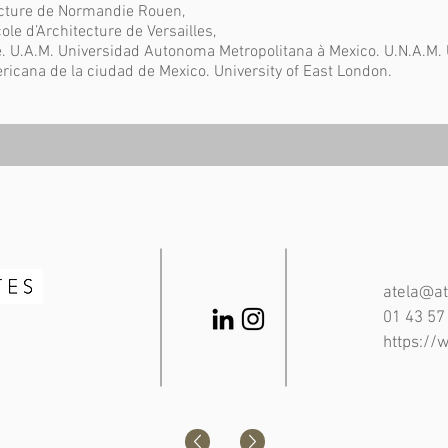
tecture de Normandie Rouen,
ole d’Architecture de Versailles,
se. U.A.M. Universidad Autonoma Metropolitana à Mexico. U.N.A.M
icana de la ciudad de Mexico. University of East London.
atela@at
01 43 57
https://