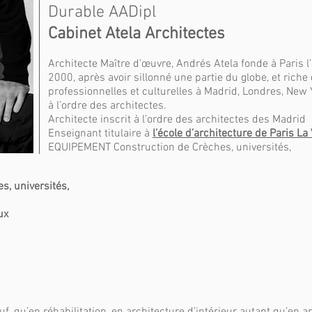
Durable AADipl
Cabinet Atela Architectes
Architecte Maître d’œuvre, Andrés Atela fonde à Paris 
2000, après avoir sillonné une partie du globe, et rich
professionnelles et culturelles à Madrid, Londres, New Y
à l’ordre des architectes.
Architecte inscrit à l’ordre des architectes des Madrid
Enseignant titulaire à
l’école d’architecture de Paris La 
EQUIPEMENT Construction de Crèches, universités,
, universités,
ux